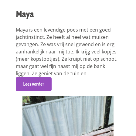
Maya
Maya is een levendige poes met een goed
jachtinstinct. Ze heeft al heel wat muizen
gevangen. Ze was vrij snel gewend en is erg
aanhankelijk naar mij toe. Ik krijg veel kopjes
(meer kopstootjes). Ze kruipt niet op schoot,
maar gaat wel fijn naast mij op de bank
liggen. Ze geniet van de tuin en…
:
Lees verder
M
a
y
a