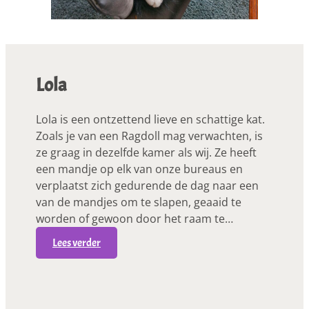
Lola
Lola is een ontzettend lieve en schattige kat.
Zoals je van een Ragdoll mag verwachten, is
ze graag in dezelfde kamer als wij. Ze heeft
een mandje op elk van onze bureaus en
verplaatst zich gedurende de dag naar een
van de mandjes om te slapen, geaaid te
worden of gewoon door het raam te…
:
Lees verder
L
o
l
a