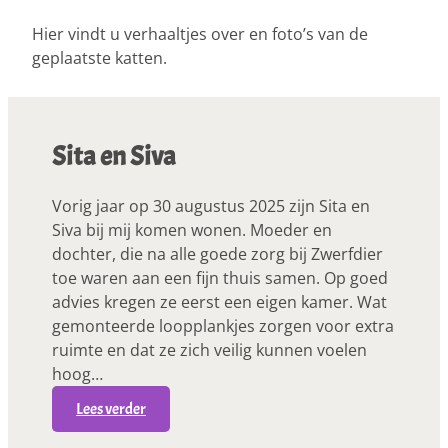
Hier vindt u verhaaltjes over en foto’s van de
geplaatste katten.
Sita en Siva
Vorig jaar op 30 augustus 2025 zijn Sita en
Siva bij mij komen wonen. Moeder en
dochter, die na alle goede zorg bij Zwerfdier
toe waren aan een fijn thuis samen. Op goed
advies kregen ze eerst een eigen kamer. Wat
gemonteerde loopplankjes zorgen voor extra
ruimte en dat ze zich veilig kunnen voelen
hoog…
:
Lees verder
S