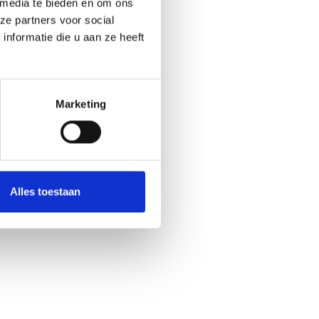
 media te bieden en om ons
ze partners voor social
nformatie die u aan ze heeft
Marketing
Alles toestaan