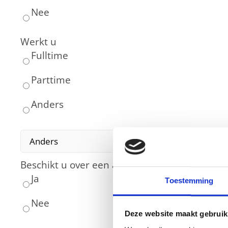
Nee
Werkt u
Fulltime
Parttime
Anders
Beschikt u over een auto voor het vervoer van
Ja
Toestemming
Nee
Deze website maakt gebruik