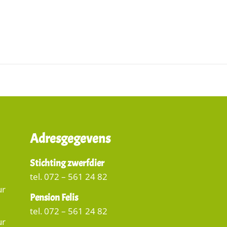
Adresgegevens
Stichting zwerfdier
tel. 072 – 561 24 82
ur
Pension Felis
tel. 072 – 561 24 82
ur