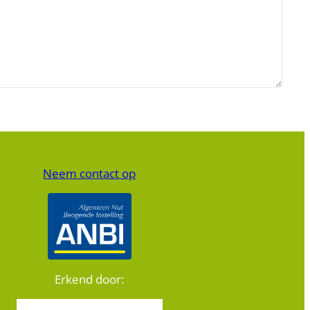
Neem contact op
Erkend door: