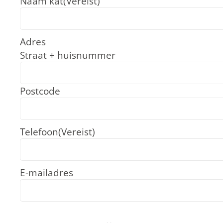
Naam kat
(Vereist)
Adres
Straat + huisnummer
Postcode
Telefoon
(Vereist)
E-mailadres