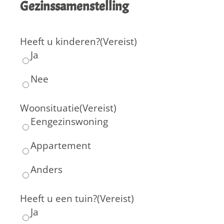
Gezinssamenstelling
Heeft u kinderen?
(Vereist)
Ja
Nee
Woonsituatie
(Vereist)
Eengezinswoning
Appartement
Anders
Heeft u een tuin?
(Vereist)
Ja