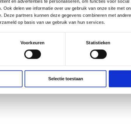
ent en advertenties te personaliseren, om functies voor social
. Ook delen we informatie over uw gebruik van onze site met on
e. Deze partners kunnen deze gegevens combineren met andere i
erzameld op basis van uw gebruik van hun services.
Voorkeuren
Statistieken
Selectie toestaan