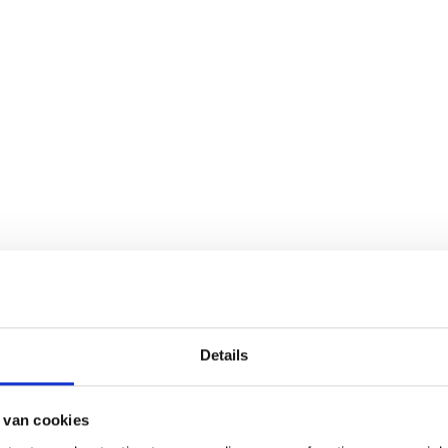
 de kat?
Details
 van cookies