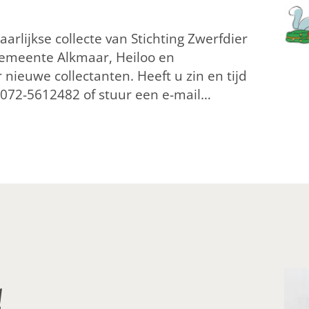
jaarlijkse collecte van Stichting Zwerfdier
 gemeente Alkmaar, Heiloo en
nieuwe collectanten. Heeft u zin en tijd
p 072-5612482 of stuur een e-mail…
!