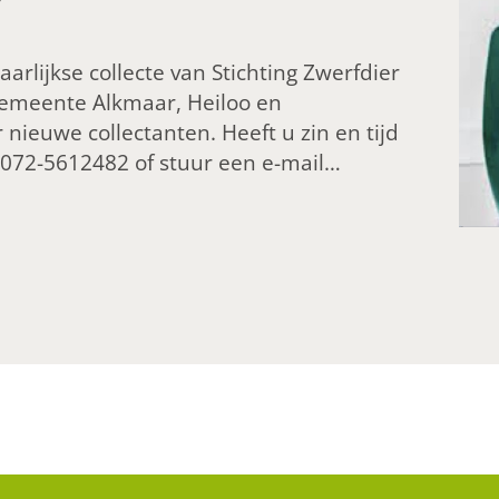
jaarlijkse collecte van Stichting Zwerfdier
 gemeente Alkmaar, Heiloo en
nieuwe collectanten. Heeft u zin en tijd
p 072-5612482 of stuur een e-mail…