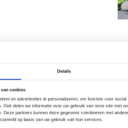
Details
Stichting Zwerfdier!
 van cookies
ent en advertenties te personaliseren, om functies voor social
. Ook delen we informatie over uw gebruik van onze site met on
n om écht het verschil te maken voor het
e. Deze partners kunnen deze gegevens combineren met andere i
ant Stichting Zwerfdier in Alkmaar zoekt
erzameld op basis van uw gebruik van hun services.
id. Met een team van medewerkers en