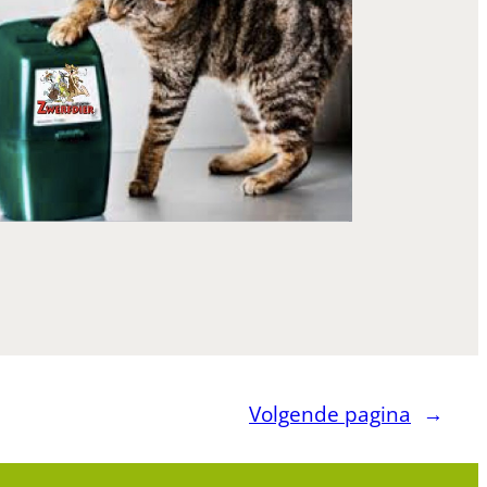
Volgende pagina
→