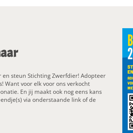
maar
n steun Stichting Zwerfdier! Adopteer
! Want voor elk voor ons verkocht
donatie. En jij maakt ook nog eens kans
endje(s) via onderstaande link of de