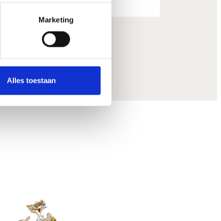
Marketing
Alles toestaan