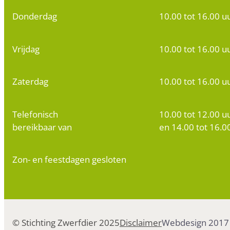
Donderdag
10.00 tot 16.00 u
Vrijdag
10.00 tot 16.00 u
Zaterdag
10.00 tot 16.00 u
Telefonisch
10.00 tot 12.00 u
bereikbaar van
en 14.00 tot 16.0
Zon- en feestdagen gesloten
© Stichting Zwerfdier 2025
Disclaimer
Webdesign 2017 e