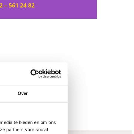
2 – 561 24 82
Over
 media te bieden en om ons
ze partners voor social