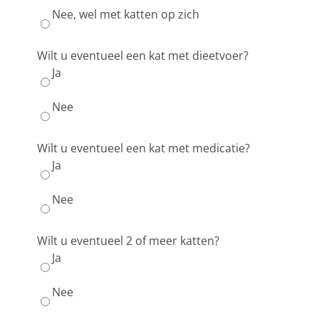
Nee, wel met katten op zich
Wilt u eventueel een kat met dieetvoer?
Ja
Nee
Wilt u eventueel een kat met medicatie?
Ja
Nee
Wilt u eventueel 2 of meer katten?
Ja
Nee