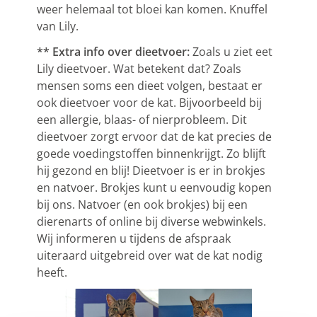
weer helemaal tot bloei kan komen. Knuffel
van Lily.
** Extra info over dieetvoer:
Zoals u ziet eet
Lily dieetvoer. Wat betekent dat? Zoals
mensen soms een dieet volgen, bestaat er
ook dieetvoer voor de kat. Bijvoorbeeld bij
een allergie, blaas- of nierprobleem. Dit
dieetvoer zorgt ervoor dat de kat precies de
goede voedingstoffen binnenkrijgt. Zo blijft
hij gezond en blij! Dieetvoer is er in brokjes
en natvoer. Brokjes kunt u eenvoudig kopen
bij ons. Natvoer (en ook brokjes) bij een
dierenarts of online bij diverse webwinkels.
Wij informeren u tijdens de afspraak
uiteraard uitgebreid over wat de kat nodig
heeft.