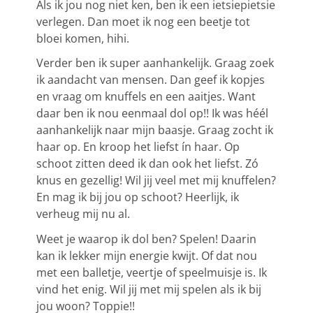
Als ik jou nog niet ken, ben ik een ietsiepietsie
verlegen. Dan moet ik nog een beetje tot
bloei komen, hihi.
Verder ben ik super aanhankelijk. Graag zoek
ik aandacht van mensen. Dan geef ik kopjes
en vraag om knuffels en een aaitjes. Want
daar ben ik nou eenmaal dol op!! Ik was héél
aanhankelijk naar mijn baasje. Graag zocht ik
haar op. En kroop het liefst ín haar. Op
schoot zitten deed ik dan ook het liefst. Zó
knus en gezellig! Wil jij veel met mij knuffelen?
En mag ik bij jou op schoot? Heerlijk, ik
verheug mij nu al.
Weet je waarop ik dol ben? Spelen! Daarin
kan ik lekker mijn energie kwijt. Of dat nou
met een balletje, veertje of speelmuisje is. Ik
vind het enig. Wil jij met mij spelen als ik bij
jou woon? Toppie!!