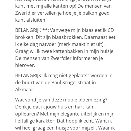
kunt met mij alle kanten op! De mensen van
Zwerfdier vertellen je hoe je je balkon goed
kunt afsluiten.
BELANGRIJK
**
: Vanwege mijn blaas eet ik CD
brokken. Dit zijn blaasbrokken. Daarnaast eet
ik elke dag natvoer (merk maakt niet uit).
Graag wil ik twee kattenbakken in mijn huisje.
De mensen van Zwerfdier informeren je
hierover.
BELANGRIJK: Ik mag niet geplaatst worden in
de buurt van de Paul Krugerstraat in
Alkmaar.
Wat vond je van deze mooie bloemlezing?
Denk je dat ik jouw huis en hart kan
opfleuren? Met mijn elegante uiterlijk en mijn
lieftallige karakter. Dat hoop ik echt. Want ik
wil heel graag een huisje voor mijzelf. Waar ik