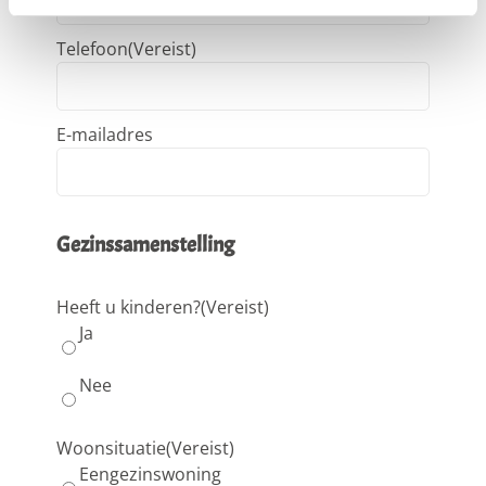
Telefoon
(Vereist)
E-mailadres
Gezinssamenstelling
Heeft u kinderen?
(Vereist)
Ja
Nee
Woonsituatie
(Vereist)
Eengezinswoning