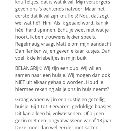
knuffeltjes, dat is wat ik wil. Mijn verzorgers
geven ons ’s ochtends natvoer. Maar het
eerste dat ík wil zijn knuffels! Nou, dat zegt
wel wat hè?! Hihi! Als ik geaaid word, kan ik
héél hard spinnen. Echt, je weet niet wat je
hoort. Ik ben trouwens lekker speels.
Regelmatig vraagt Mattie om mijn aandacht.
Dan flanken wij en geven elkaar kusjes. Dan
voel ik de kriebeltjes in mijn buik.
BELANGRIJK: Wij zijn een duo. Wij willen
samen naar een huisje. Wij mogen dan ook
NIET uit elkaar gehaald worden. Houd je
hiermee rekening als je ons in huis neemt?
Graag wonen wij in een rustig en gezellig
huisje. Bij 1 tot 3 ervaren, geduldige baasjes.
Dit kan alleen bij volwassenen. Of bij een
gezin met een jongvolwassene vanaf 18 jaar.
Deze moet dan wel eerder met katten