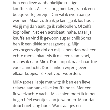
ben een lieve aanhankelijke rustige
knuffelkater. Als ik je nog niet ken, kan ik een
beetje verlegen zijn. Dan wil ik even aan je
wennen. Maar zodra ik je ken, ga ik los hoor.
Als jij mij dan aait, ga ik rollebollen. Of zelfs
koprollen. Net een acrobaat, haha. Maar ja,
knuffelen vind ik gewoon super chill! Soms
ben ik een tikkie stressgevoelig. Mijn
verzorgers zijn dol op mij. Ik ben dan ook een
echte mensenkat. Als ik mij eenzaam voel,
miauw ik naar Mira. Dan loop ik naar haar toe
voor aandacht. Dan flanken wij en geven
elkaar kopjes. Té zoet voor woorden.
MIRA (poes, lapje met wit): Ik ben een lieve
relaxte aanhankelijke knuffelpoes. Met een
fluweelzachte vacht. Misschien moet ik in het
begin héél eventjes aan je wennen. Maar dat
duurt niet lang hoor. Want aaitjes en