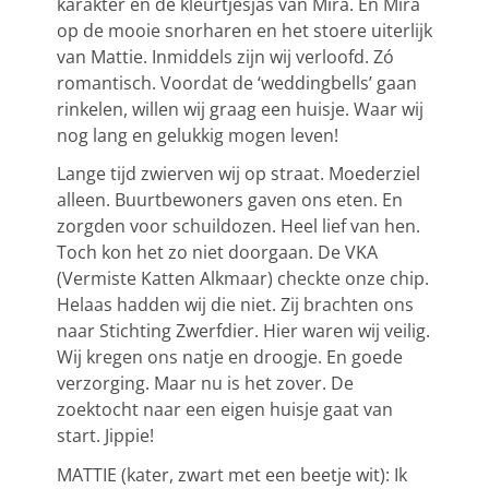
karakter en de kleurtjesjas van Mira. En Mira
op de mooie snorharen en het stoere uiterlijk
van Mattie. Inmiddels zijn wij verloofd. Zó
romantisch. Voordat de ‘weddingbells’ gaan
rinkelen, willen wij graag een huisje. Waar wij
nog lang en gelukkig mogen leven!
Lange tijd zwierven wij op straat. Moederziel
alleen. Buurtbewoners gaven ons eten. En
zorgden voor schuildozen. Heel lief van hen.
Toch kon het zo niet doorgaan. De VKA
(Vermiste Katten Alkmaar) checkte onze chip.
Helaas hadden wij die niet. Zij brachten ons
naar Stichting Zwerfdier. Hier waren wij veilig.
Wij kregen ons natje en droogje. En goede
verzorging. Maar nu is het zover. De
zoektocht naar een eigen huisje gaat van
start. Jippie!
MATTIE (kater, zwart met een beetje wit): Ik